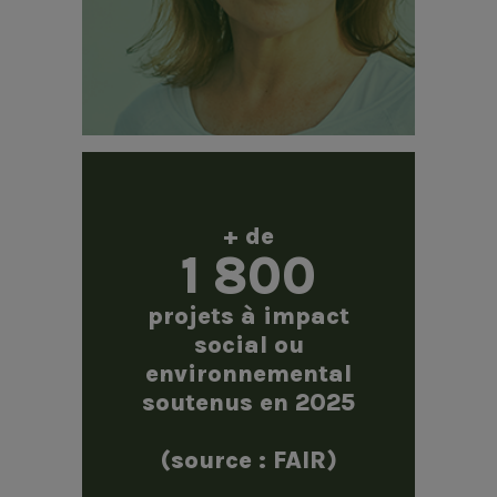
+ de
1 800
projets à impact
social ou
environnemental
soutenus en 2025
(source : FAIR)