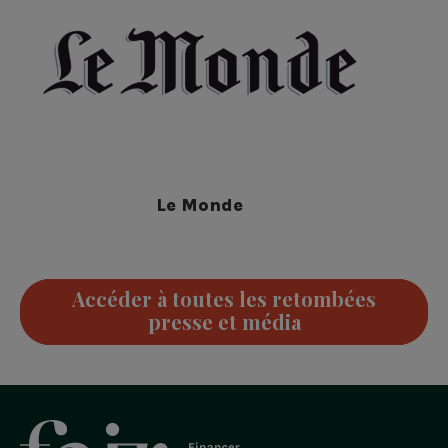
Le Monde
Accéder à toutes les retombées
presse et média