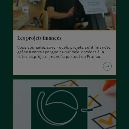
Les projets financés
Vous souhaitez savoir quels projets sont financés
grâce à votre épargne ? Pour cela, accédez à la
liste des projets financés partout en France.