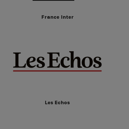
France Inter
Les Echos