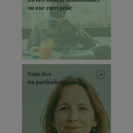
ou une entreprise
Vous êtes
un particulier