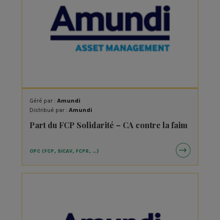
Géré par :
Amundi
Distribué par :
Amundi
Part du FCP Solidarité – CA contre la faim
OPC (FCP, SICAV, FCPR, …)