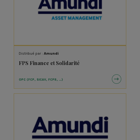
Distribué par :
Amundi
FPS Finance et Solidarité
OPC (FCP, SICAV, FCPR, …)