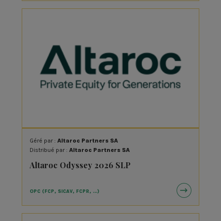
Géré par :
Altaroc Partners SA
Distribué par :
Altaroc Partners SA
Altaroc Odyssey 2026 SLP
OPC (FCP, SICAV, FCPR, …)