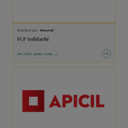
Distribué par :
Amundi
FCP Solidarité
OPC (FCP, SICAV, FCPR, …)