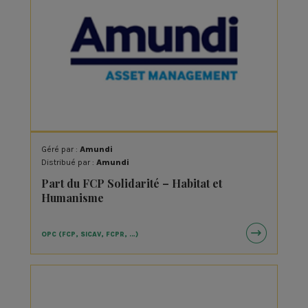
Géré par :
Amundi
Distribué par :
Amundi
Part du FCP Solidarité – Habitat et
Humanisme
OPC (FCP, SICAV, FCPR, …)