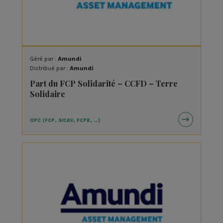
Géré par :
Amundi
Distribué par :
Amundi
Part du FCP Solidarité – CCFD – Terre
Solidaire
OPC (FCP, SICAV, FCPR, …)