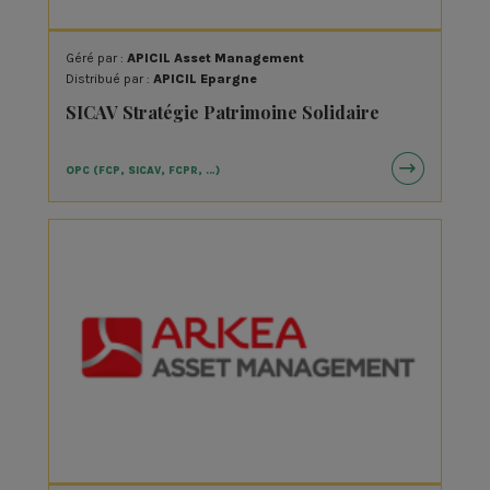
Géré par :
APICIL Asset Management
Distribué par :
APICIL Epargne
SICAV Stratégie Patrimoine Solidaire
OPC (FCP, SICAV, FCPR, …)