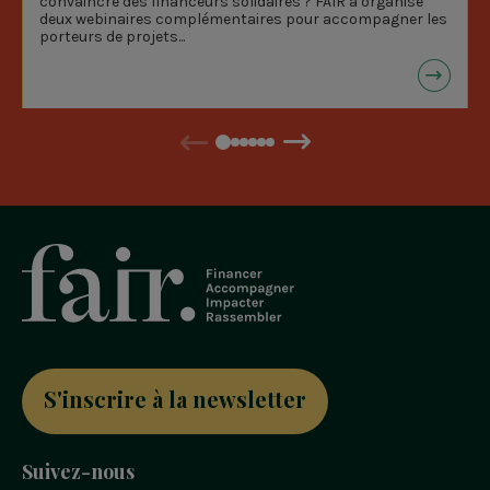
convaincre des financeurs solidaires ? FAIR a organisé
deux webinaires complémentaires pour accompagner les
porteurs de projets...
Précédent
Suivant
S'inscrire à la newsletter
Suivez-nous