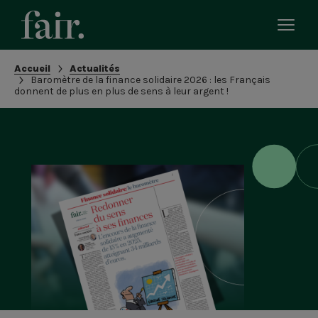
Bascu
le
men
Fil
Accueil
Actualités
mobi
Baromètre de la finance solidaire 2026 : les Français
d'Ariane
donnent de plus en plus de sens à leur argent !