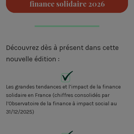
finance solidaire 2026
k
n
Découvrez dès à présent dans cette
nouvelle édition :
Les grandes tendances et l’impact de la finance
solidaire en France (chiffres consolidés par
l’Observatoire de la finance à impact social au
31/12/2025)