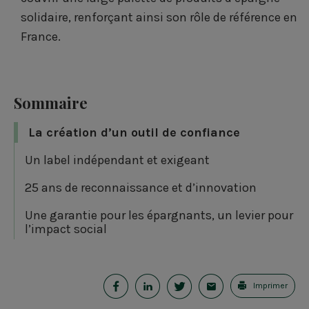
solidaire, renforçant ainsi son rôle de référence en
France.
Sommaire
La création d’un outil de confiance
Un label indépendant et exigeant
25 ans de reconnaissance et d’innovation
Une garantie pour les épargnants, un levier pour
l’impact social
P
P
P
E
Imprimer