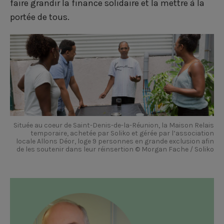
faire grandir la finance solidaire et la mettre à la
portée de tous.
Située au coeur de Saint-Denis-de-la-Réunion, la Maison Relais
temporaire, achetée par Soliko et gérée par l’association
locale Allons Déor, loge 9 personnes en grande exclusion afin
de les soutenir dans leur réinsertion © Morgan Fache / Soliko