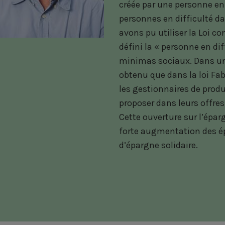
créée par une personne en
personnes en difficulté d
avons pu utiliser la Loi con
défini la « personne en dif
minimas sociaux. Dans u
obtenu que dans la loi Fab
les gestionnaires de produ
proposer dans leurs offres
Cette ouverture sur l’éparg
forte augmentation des ép
d’épargne solidaire.