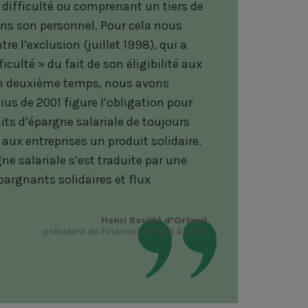
 difficulté ou comprenant un tiers de
ans son personnel. Pour cela nous
tre l’exclusion (juillet 1998), qui a
ficulté » du fait de son éligibilité aux
n deuxième temps, nous avons
ius de 2001 figure l’obligation pour
its d’épargne salariale de toujours
 aux entreprises un produit solidaire.
ne salariale s’est traduite par une
argnants solidaires et flux
Henri Rouillé d’Orfeuil
président de Finansol de 1998 à 2004