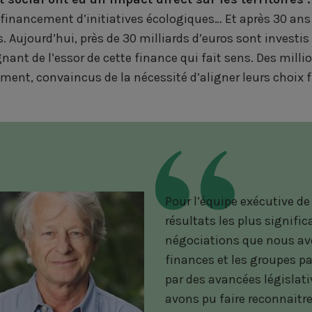
, financement d’initiatives écologiques… Et après 30 ans
 Aujourd’hui, près de 30 milliards d’euros sont investis
ant de l’essor de cette finance qui fait sens. Des milli
ent, convaincus de la nécessité d’aligner leurs choix fi
Pour l’équipe exécutive de
résultats les plus signifi
négociations que nous av
finances et les groupes pa
par des avancées législat
avons pu faire reconnaitre