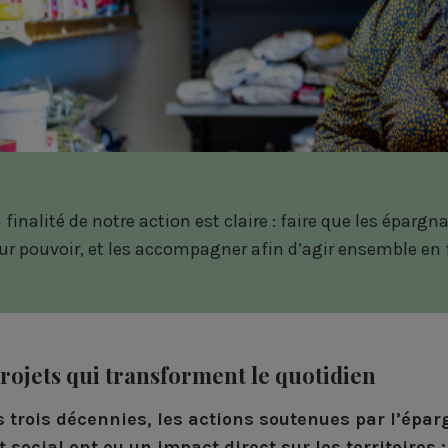
 finalité de notre action est claire : faire que les épar
ur pouvoir, et les accompagner afin d’agir ensemble en f
rojets qui transforment le quotidien
 trois décennies, les actions soutenues par l’éparg
 social ont eu un impact direct sur les territoires :