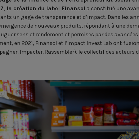
7, la création du label Finansol
a constitué une avan
ants un gage de transparence et d’impact. Dans les année
’émergence de nouveaux produits, répondant à une dem
juguer sens et rendement et permises par des avancées
ent, en 2021, Finansol et l’Impact Invest Lab ont fusion
agner, Impacter, Rassembler), le collectif des acteurs d