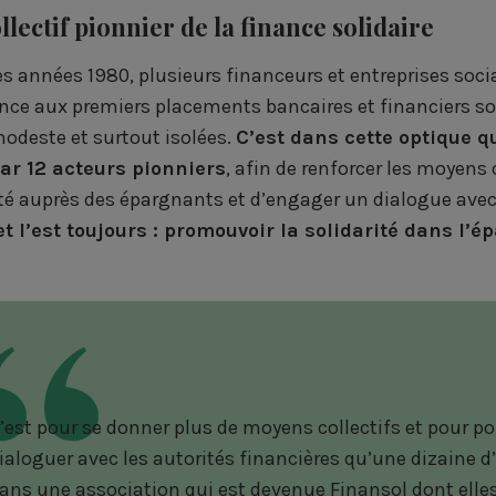
llectif pionnier de la finance solidaire
es années 1980, plusieurs financeurs et entreprises soci
ce aux premiers placements bancaires et financiers solid
modeste et surtout isolées.
C’est dans cette optique q
ar 12 acteurs pionniers
, afin de renforcer les moyens
lité auprès des épargnants et d’engager un dialogue avec
 et l’est toujours : promouvoir la solidarité dans l’é
’est pour se donner plus de moyens collectifs et pour pou
ialoguer avec les autorités financières qu’une dizaine d
ans une association qui est devenue Finansol dont elles 