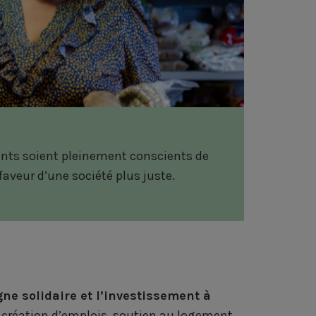
gnants soient pleinement conscients de
aveur d’une société plus juste.
ne solidaire et l’investissement à
création d’emplois, soutien au logement