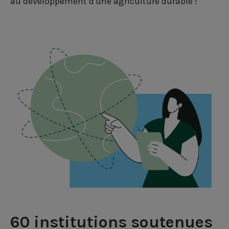
au développement d'une agriculture durable !
60 institutions soutenues