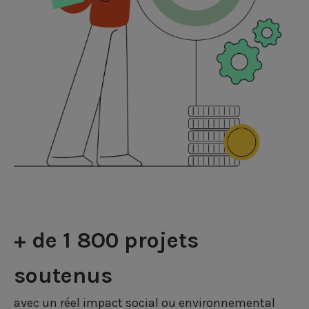
+ de 1 8O0 projets
soutenus
avec un réel impact social ou environnemental