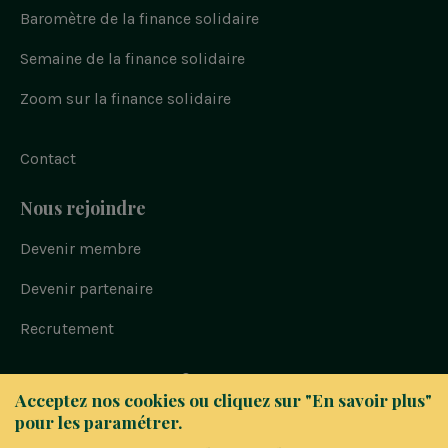
Baromètre de la finance solidaire
Semaine de la finance solidaire
Zoom sur la finance solidaire
Contact
Nous rejoindre
Devenir membre
Devenir partenaire
Recrutement
Bloc
© FAIR 2023
Acceptez nos cookies ou cliquez sur "En savoir plus"
-
Politique de confidentialité
pour les paramétrer.
Navigation