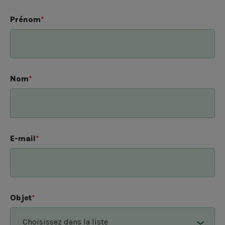
Prénom
*
Nom
*
E-mail
*
Objet
*