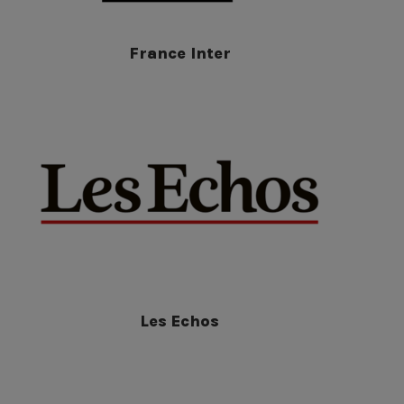
France Inter
Les Echos