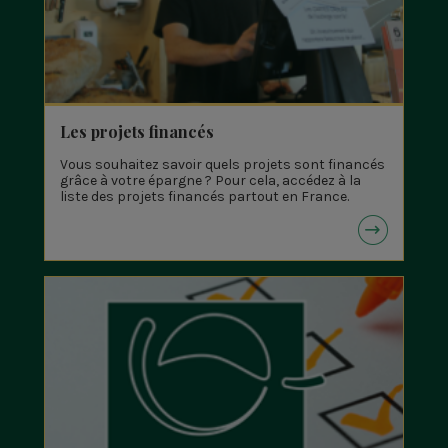
Les projets financés
Vous souhaitez savoir quels projets sont financés
grâce à votre épargne ? Pour cela, accédez à la
liste des projets financés partout en France.