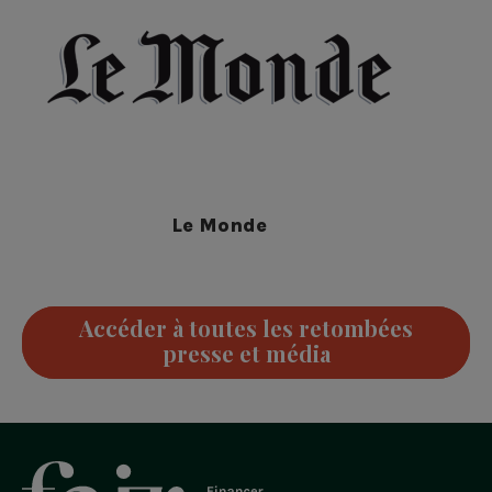
Le Monde
Accéder à toutes les retombées
presse et média