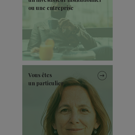
ou une entreprise
Vous êtes
un particulier