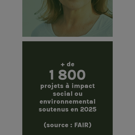
+ de
1 800
projets à impact
social ou
environnemental
soutenus en 2025
(source : FAIR)