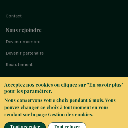
Contact
Nous rejoindre
Devenir membre
Devenir partenaire
Recrutement
Bloc
© FAIR 2023
Acceptez nos cookies ou cliquez sur "En savoir plus"
-
Politique de confidentialité
pour les paramétrer.
Navigation
sous
Nous conservons votre choix pendant 6 mois. Vous
Mentions légales
pied
pouvez changer ce choix à tout moment en vous
Alerte fraude / vigilance
de
rendant sur la page Gestion des cookies.
page
Gestion des cookies
Tout accepter
Tout refuser