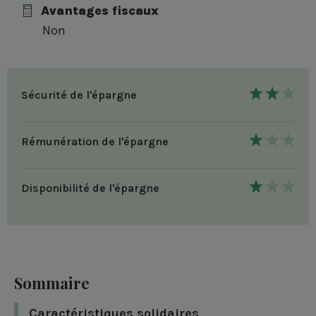
Avantages fiscaux
Non
2
Sécurité de l'épargne
/
3
1
Rémunération de l'épargne
/
3
1
Disponibilité de l'épargne
/
3
Sommaire
Caractéristiques solidaires