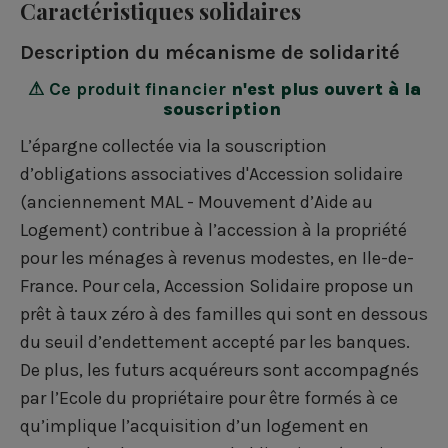
r
r
r
m
Caractéristiques solidaires
t
t
t
a
Description du mécanisme de solidarité
a
a
a
i
⚠ Ce produit financier
n'est plus ouvert à la
g
g
g
l
souscription
e
e
e
L’épargne collectée via la souscription
r
r
r
d’obligations associatives d'Accession solidaire
(anciennement MAL - Mouvement d’Aide au
s
s
s
Logement) contribue à l’accession à la propriété
u
u
u
pour les ménages à revenus modestes, en Ile-de-
r
r
r
France. Pour cela, Accession Solidaire propose un
prêt à taux zéro à des familles qui sont en dessous
F
L
T
du seuil d’endettement accepté par les banques.
a
i
w
De plus, les futurs acquéreurs sont accompagnés
c
n
i
par l’Ecole du propriétaire pour être formés à ce
e
k
t
qu’implique l’acquisition d’un logement en