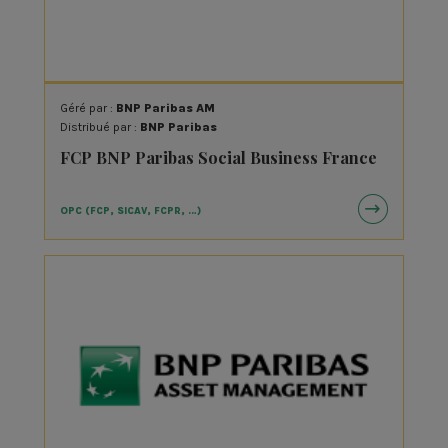
Géré par :
BNP Paribas AM
Distribué par :
BNP Paribas
FCP BNP Paribas Social Business France
OPC (FCP, SICAV, FCPR, …)