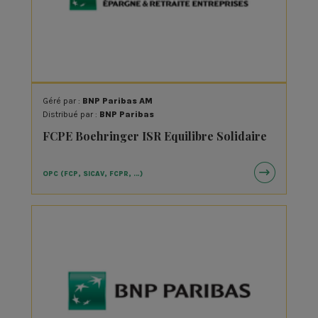
Géré par :
BNP Paribas AM
Distribué par :
BNP Paribas
FCPE Boehringer ISR Equilibre Solidaire
OPC (FCP, SICAV, FCPR, …)