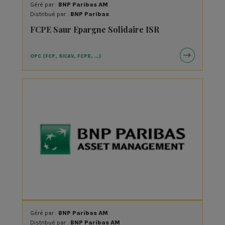
Géré par :
BNP Paribas AM
Distribué par :
BNP Paribas
FCPE Saur Epargne Solidaire ISR
OPC (FCP, SICAV, FCPR, …)
Géré par :
BNP Paribas AM
Distribué par :
BNP Paribas AM