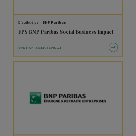
Distribué par :
BNP Paribas
FPS BNP Paribas Social Business Impact
OPC (FCP, SICAV, FCPR, …)