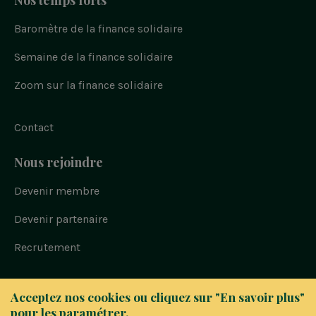
Baromètre de la finance solidaire
Semaine de la finance solidaire
Zoom sur la finance solidaire
Contact
Nous rejoindre
Devenir membre
Devenir partenaire
Recrutement
Bloc
© FAIR 2023
Acceptez nos cookies ou cliquez sur "En savoir plus"
-
Politique de confidentialité
pour les paramétrer.