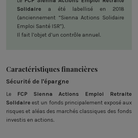
Le
FCP
Sienna Actions Emploi Retraite
Solidaire
a été labellisé en 2018
(anciennement “S
ienna Actions Solidaire
Emploi Santé ISR
”).
Il fait l’objet d’un contrôle annuel.
Caractéristiques financières
Sécurité de l'épargne
Le
FCP
Sienna Actions Emploi Retraite
Solidaire
est un fonds principalement exposé aux
risques et aléas des marchés classiques des fonds
investis en actions.