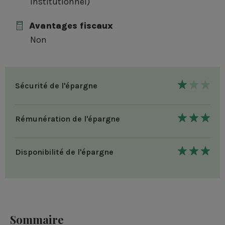
institutionnel)
Avantages fiscaux
Non
1
Sécurité de l'épargne
/
3
3
Rémunération de l'épargne
/
3
3
Disponibilité de l'épargne
/
3
Sommaire