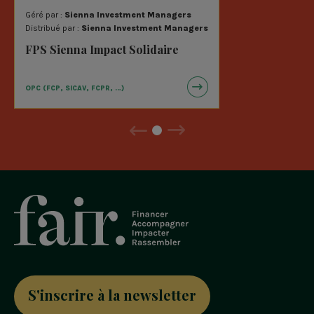
Géré par :
Sienna Investment Managers
Distribué par :
Sienna Investment Managers
FPS Sienna Impact Solidaire
OPC (FCP, SICAV, FCPR, …)
Précédent
Suivant
S'inscrire à la newsletter