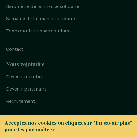
Baromètre de la finance solidaire
Semaine de la finance solidaire
Zoom sur la finance solidaire
Contact
Nous rejoindre
Devenir membre
Devenir partenaire
Recrutement
Bloc
© FAIR 2023
Acceptez nos cookies ou cliquez sur "En savoir plus"
-
pour les paramétrer.
Politique de confidentialité
Navigation