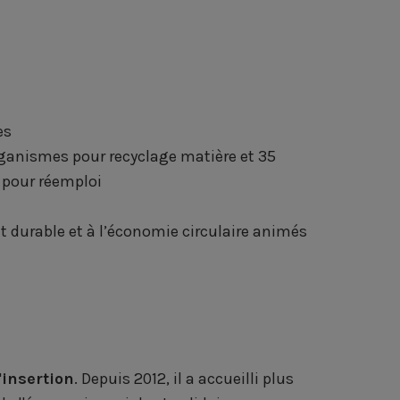
es
ganismes pour recyclage matière et 35
 pour réemploi
t durable et à l’économie circulaire animés
'insertion
. Depuis 2012, il a accueilli plus