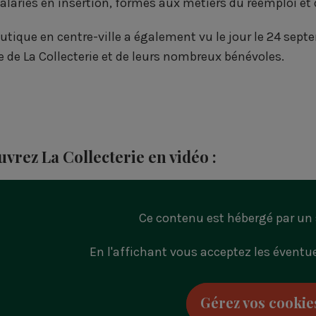
alariés en insertion, formés aux métiers du réemploi et d
utique en centre-ville a également vu le jour le 24 sep
e de La Collecterie et de leurs nombreux bénévoles.
vrez La Collecterie en vidéo :
Ce contenu est hébergé par un 
En l'affichant vous acceptez les éventue
Gérez vos cookie