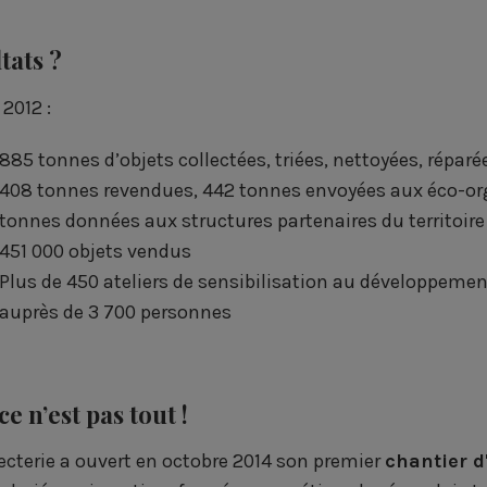
tats ?
2012 :
885 tonnes d’objets collectées, triées, nettoyées, réparé
408 tonnes revendues, 442 tonnes envoyées aux éco-or
tonnes données aux structures partenaires du territoire
451 000 objets vendus
Plus de 450 ateliers de sensibilisation au développemen
auprès de 3 700 personnes
ce n’est pas tout !
lecterie a ouvert en octobre 2014 son premier
chantier d