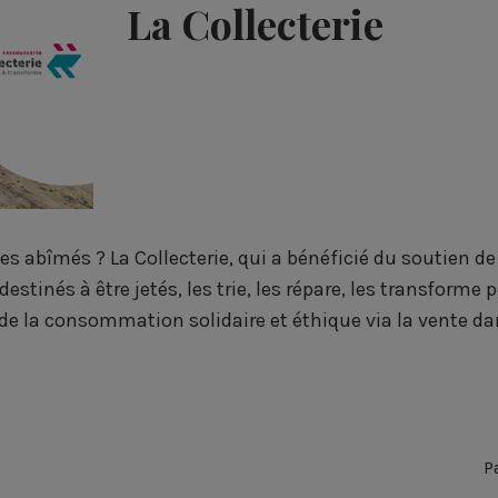
La Collecterie
 abîmés ? La Collecterie, qui a bénéficié du soutien d
s destinés à être jetés, les trie, les répare, les transform
e de la consommation solidaire et éthique via la vente da
P