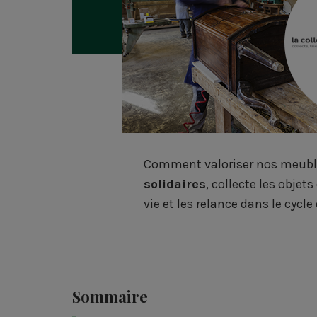
Comment valoriser nos meubles
solidaires
, collecte les objet
vie et les relance dans le cycl
Sommaire