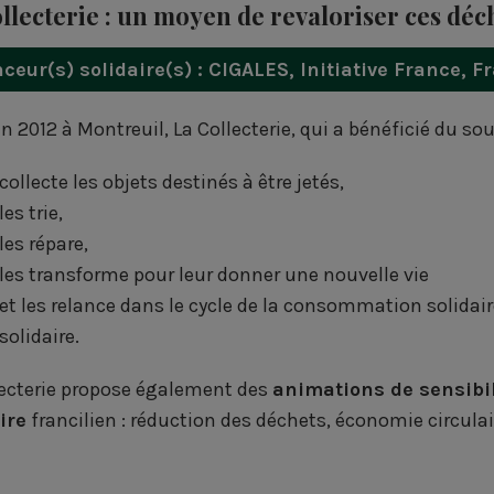
llecterie : un moyen de revaloriser ces déc
ceur(s) solidaire(s) :
CIGALES
,
Initiative France
,
Fr
n 2012 à Montreuil, La Collecterie, qui a bénéficié du so
collecte les objets destinés à être jetés,
les trie,
les répare,
les transforme pour leur donner une nouvelle vie
et les relance dans le cycle de la consommation solidair
solidaire.
lecterie propose également des
animations de sensibi
ire
francilien : réduction des déchets, économie circulai