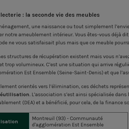
llecterie : la seconde vie des meubles
énagement, une naissance ou tout simplement l’envie
er notre ameublement intérieur. Vous êtes-vous déjà dit
e ne vous satisfaisait plus mais que ce meuble pourrai
nes structures de récupération existent mais vous n’avez
jet trop volumineux. C’est une situation qui arrive rég
omération Est Ensemble (Seine-Saint-Denis) et que l’ass
lement orientés vers l’élimination, ces déchets représ
réutilisation
. L’association s’est ainsi spécialisée dans
lement (DEA) et a bénéficié, pour cela, de la finance so
Montreuil (93) - Communauté
isation
d'agglomération Est Ensemble