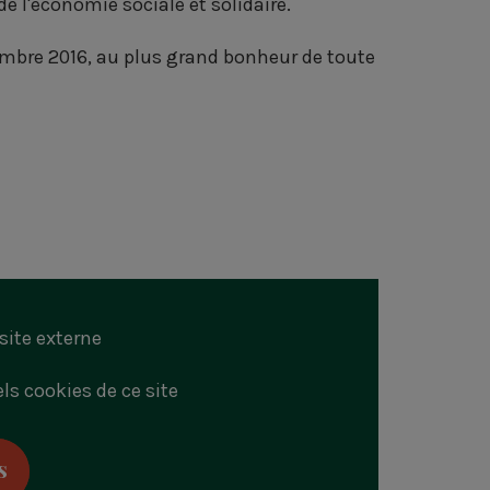
e l'économie sociale et solidaire.
tembre 2016, au plus grand bonheur de toute
site externe
ls cookies de ce site
s