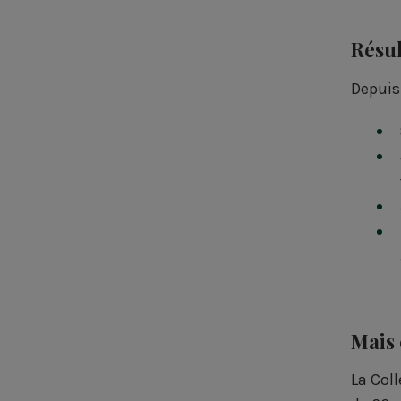
Résul
Depuis 
Mais 
La Col