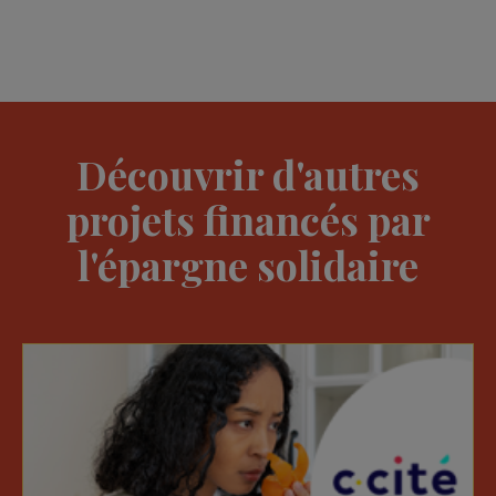
Découvrir d'autres
projets financés par
l'épargne solidaire