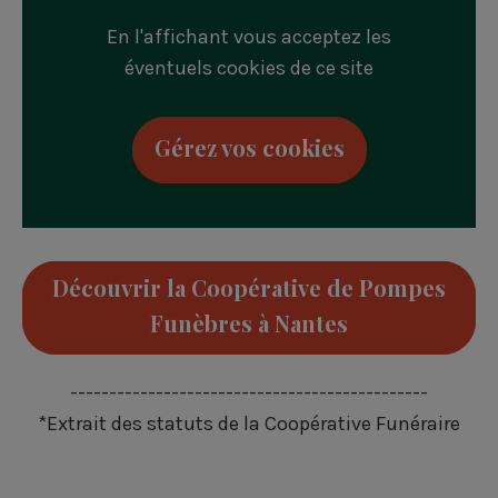
En l'affichant vous acceptez les
éventuels cookies de ce site
Gérez vos cookies
Découvrir la Coopérative de Pompes
Funèbres à Nantes
----------------------------------------------
*Extrait des statuts de la Coopérative Funéraire