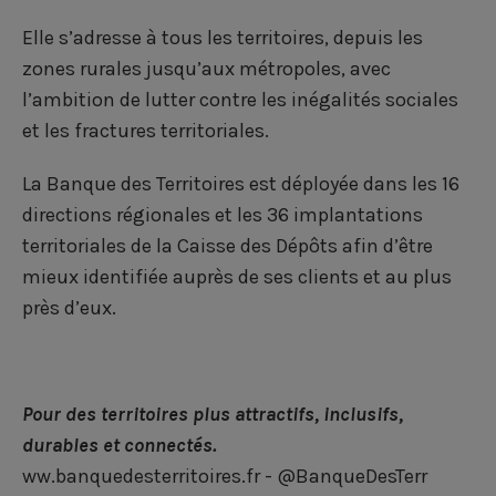
o
d
e
o
i
r
Elle s’adresse à tous les territoires, depuis les
zones rurales jusqu’aux métropoles, avec
k
n
l’ambition de lutter contre les inégalités sociales
et les fractures territoriales.
La Banque des Territoires est déployée dans les 16
directions régionales et les 36 implantations
territoriales de la Caisse des Dépôts afin d’être
mieux identifiée auprès de ses clients et au plus
près d’eux.
Pour des territoires plus attractifs, inclusifs,
durables et connectés.
ww.banquedesterritoires.fr
- @
BanqueDesTerr