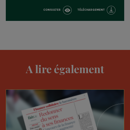
CONSULTER
TÉLÉCHARGEMENT
A lire également