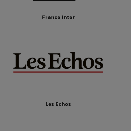
France Inter
Les Echos