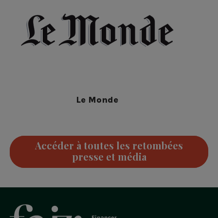
Le Monde
Accéder à toutes les retombées
presse et média