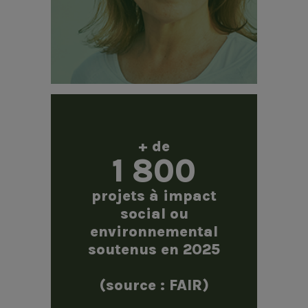
+ de
1 800
projets à impact
social ou
environnemental
soutenus en 2025
(source : FAIR)