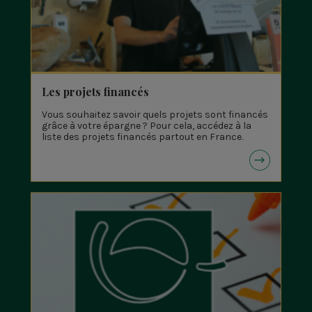
Les projets financés
Vous souhaitez savoir quels projets sont financés
grâce à votre épargne ? Pour cela, accédez à la
liste des projets financés partout en France.