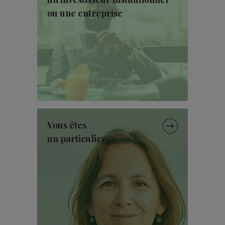
ou une entreprise
Vous êtes
un particulier